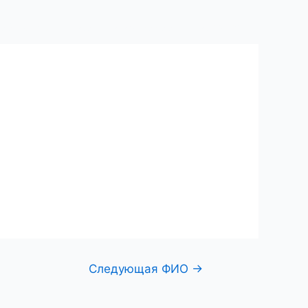
ий центр
Поиск по фамилии
Контакты
Следующая ФИО
→