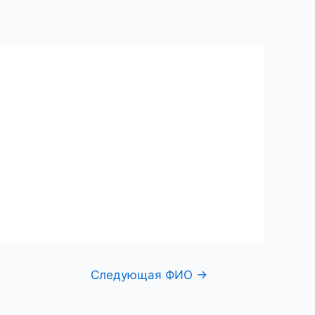
ий центр
Поиск по фамилии
Контакты
Следующая ФИО
→