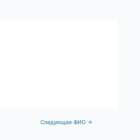
ий центр
Поиск по фамилии
Контакты
Следующая ФИО
→