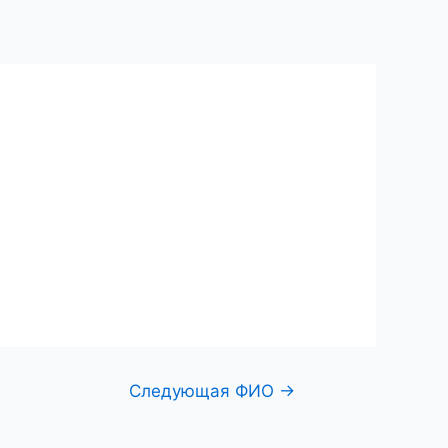
ий центр
Поиск по фамилии
Контакты
Следующая ФИО
→