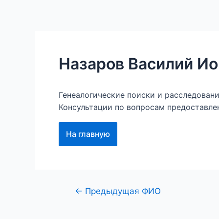
Перейти
к
Главная
Наши проект
содержимому
Назаров Василий И
Генеалогические поиски и расследован
Консультации по вопросам предоставле
На главную
Навигация
←
Предыдущая ФИО
по
записям