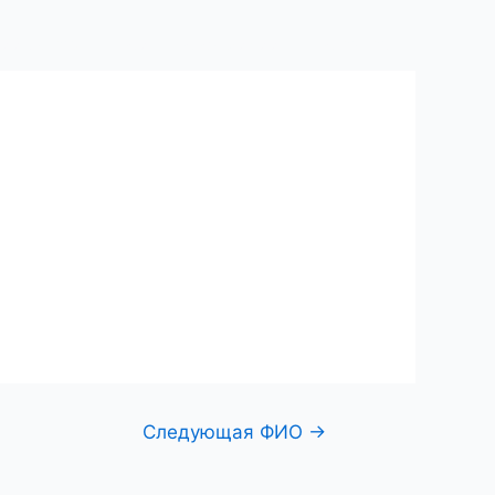
ий центр
Поиск по фамилии
Контакты
Следующая ФИО
→