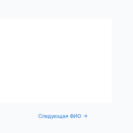
ий центр
Поиск по фамилии
Контакты
Следующая ФИО
→