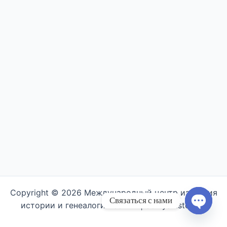
Copyright © 2026 Международный центр изучения
Связаться с нами
истории и генеалогии семьи | Semyahistory.ru
Open ch